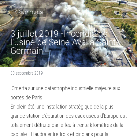
Revenir au site
3 juillet 2019 -Incendie de 
l'usine de Seine Aval a Saint-
Germain
30 septembre 2019
 Omerta sur une catastrophe industrielle majeure aux 
portes de Paris 
En plein été, une installation stratégique de la plus 
grande station d’épuration des eaux usées d’Europe est 
totalement détruite par le feu à trente kilomètres de la 
capitale. Il faudra entre trois et cinq ans pour la 