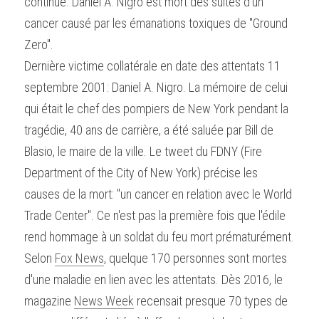
continue. Daniel A. Nigro est mort des suites d'un 
cancer causé par les émanations toxiques de "Ground 
Zero".
Dernière victime collatérale en date des attentats 11 
septembre 2001: Daniel A. Nigro. La mémoire de celui 
qui était le chef des pompiers de New York pendant la 
tragédie, 40 ans de carrière, a été saluée par Bill de 
Blasio, le maire de la ville. Le tweet du FDNY (Fire 
Department of the City of New York) précise les 
causes de la mort: "un cancer en relation avec le World 
Trade Center". Ce n'est pas la première fois que l'édile 
rend hommage à un soldat du feu mort prématurément.
Selon 
Fox News
, quelque 170 personnes sont mortes 
d'une maladie en lien avec les attentats. Dès 2016, le 
magazine 
News Week
 recensait presque 70 types de 