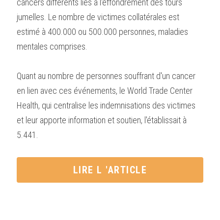
cancers différents liés à l'effondrement des tours 
jumelles. Le nombre de victimes collatérales est 
estimé à 400.000 ou 500.000 personnes, maladies 
mentales comprises.
Quant au nombre de personnes souffrant d'un cancer 
en lien avec ces événements, le World Trade Center 
Health, qui centralise les indemnisations des victimes 
et leur apporte information et soutien, l'établissait à 
5.441.
LIRE L 'ARTICLE